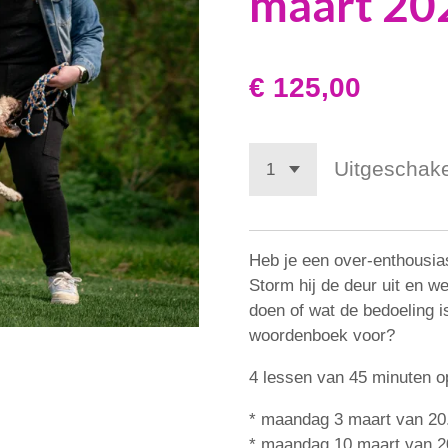
maart 202
€ 125,00
Uitgeschak
Heb je een over-enthousia
Storm hij de deur uit en we
doen of wat de bedoeling i
woordenboek voor?
4 lessen van 45 minuten 
* maandag 3 maart van 20.
* maandag 10 maart van 20