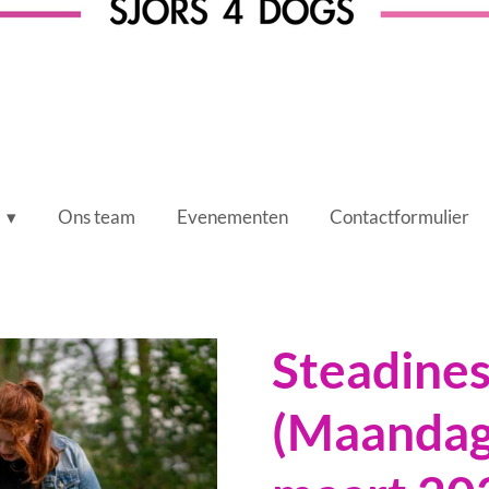
Ons team
Evenementen
Contactformulier
Steadines
(Maandag