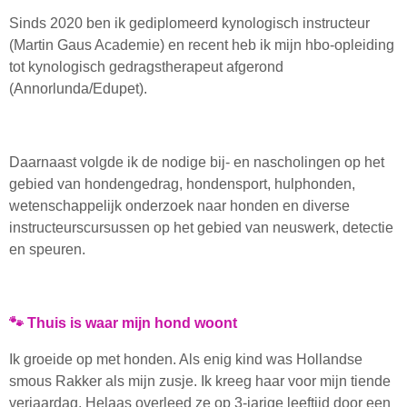
Sinds 2020 ben ik gediplomeerd kynologisch instructeur
(Martin Gaus Academie) en recent heb ik mijn hbo-opleiding
tot kynologisch gedragstherapeut afgerond
(Annorlunda/Edupet).
Daarnaast volgde ik de nodige bij- en nascholingen op het
gebied van hondengedrag, hondensport, hulphonden,
wetenschappelijk onderzoek naar honden en diverse
instructeurscursussen op het gebied van neuswerk, detectie
en speuren.
🐾 Thuis is waar mijn hond woont
Ik groeide op met honden. Als enig kind was Hollandse
smous Rakker als mijn zusje. Ik kreeg haar voor mijn tiende
verjaardag. Helaas overleed ze op 3-jarige leeftijd door een