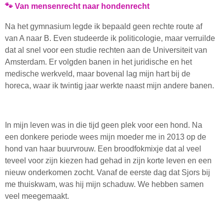
🐾 Van mensenrecht naar hondenrecht
Na het gymnasium legde ik bepaald geen rechte route af
van A naar B. Even studeerde ik politicologie, maar verruilde
dat al snel voor een studie rechten aan de Universiteit van
Amsterdam. Er volgden banen in het juridische en het
medische werkveld, maar bovenal lag mijn hart bij de
horeca, waar ik twintig jaar werkte naast mijn andere banen.
In mijn leven was in die tijd geen plek voor een hond. Na
een donkere periode wees mijn moeder me in 2013 op de
hond van haar buurvrouw. Een broodfokmixje dat al veel
teveel voor zijn kiezen had gehad in zijn korte leven en een
nieuw onderkomen zocht. Vanaf de eerste dag dat Sjors bij
me thuiskwam, was hij mijn schaduw. We hebben samen
veel meegemaakt.