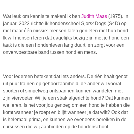
Wat leuk om kennis te maken! Ik ben
Judith Maas
(1975). In
januari 2022 richtte ik hondenschool Sjors4Dogs (S4D) op
met maar één missie: mensen laten genieten met hun hond.
Ik wil mensen leren dat dagelijks bezig zijn met je hond een
taak is die een hondenleven lang duurt, en zorgt voor een
onverwoestbare band tussen hond en mens.
Voor iedereen betekent dat iets anders. De één haalt genot
uit puur trainen op gehoorzaamheid, de ander wil vooral
sporten of simpelweg ontspannen kunnen wandelen met
zijn viervoeter. Wil je een strak afgerichte hond? Dat kunnen
we leren. Is het voor jou genoeg om een hond te hebben die
komt wanneer je roept en blijft wanneer je dat wilt? Ook dat
is helemaal prima, en kunnen we eveneens bereiken in de
cursussen die wij aanbieden op de hondenschool.