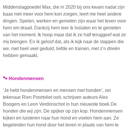
Middenslagpoedel Max, die in 2020 bij ons kwam nadat zijn
baas niet meer voor hem kon zorgen, leert me heel andere
dingen. Spelen, werken en genieten zijn waar het leven voor
hem om draait. Dankzij hem leer ik loslaten en te genieten
van het moment. Ik hoop maar dat ik ze half teruggeef wat ze
mij brengen. En ik geloof dat, als ik kijk naar de stappen die
we, met heel veel geduld, liefde en trainen, met z’n drieën
hebben gemaakt.
🐾 Hondenmensen
‘Je hebt hondenmensen en mensen met honden’, zei
tekenaar Rien Poortvliet ooit, schrijven auteurs Alex
Boogers en Leon Verdonschot in hun nieuwste boek
De
honden die wij zijn
. De spijker op zijn kop. Hondenmensen
kijken en luisteren naar hun hond en voelen hem aan. Ze
begeleiden hun hond door het leven in plaats van hem te