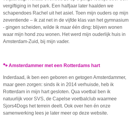
vergiftiging in het park. Een halfjaar later haalden we
schapendoes Rachel uit het asiel. Toen mijn ouders op mijn
zeventiende – ik zat net in de vijfde klas van het gymnasium
- gingen scheiden, wilde ik maar één ding: blijven wonen
waar mijn hond zou wonen. Het werd mijn ouderlijk huis in
Amsterdam-Zuid, bij mijn vader.
🐾 Amsterdammer met een Rotterdams hart
Inderdaad, ik ben een geboren en getogen Amsterdammer,
maar geen zorgen: sinds ik in 2014 verhuisde, heb ik
Rotterdam in mijn hart gesloten. Qua voetbal ben ik
natuurlijk voor SVS, de Capelse voetbalclub waarmee
Sjors4Dogs het terrein deelt. Ook over hen én onze
samenwerking lees je later meer op deze website.