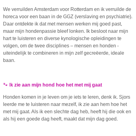
We verruilden Amsterdam voor Rotterdam en ik verruilde de
horeca voor een baan in de GGZ (verslaving en psychiatrie).
Daar ontdekte ik dat met mensen werken mij goed past,
maar mijn hondenpassie bleef lonken. Ik besloot naar mijn
hart te luisteren en diverse kynologische opleidingen te
volgen, om de twee disciplines – mensen en honden -
uiteindelijk te combineren in mijn zelf gecreëerde, ideale
baan.
🐾 I
k zie aan mijn hond hoe het met mij gaat
Honden komen in je leven om je iets te leren, denk ik. Sjors
leerde me te luisteren naar mezelf, ik zie aan hem hoe het
met mij gaat. Als ik een slechte dag heb, heeft hij die ook en
als hij een goede dag heeft, maakt dat mijn dag goed.