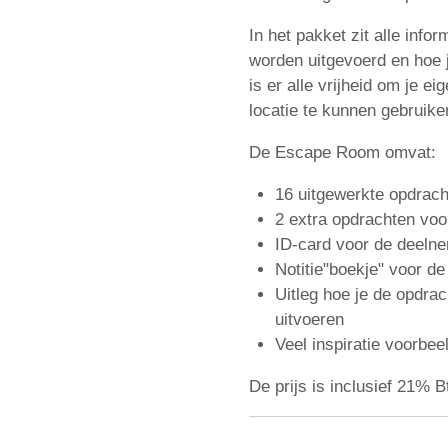
In het pakket zit alle info
worden uitgevoerd en hoe 
is er alle vrijheid om je ei
locatie te kunnen gebruik
De Escape Room omvat:
16 uitgewerkte opdra
2 extra opdrachten voo
ID-card voor de deeln
Notitie"boekje" voor d
Uitleg hoe je de opdra
uitvoeren
Veel inspiratie voorbee
De prijs is inclusief 21% 