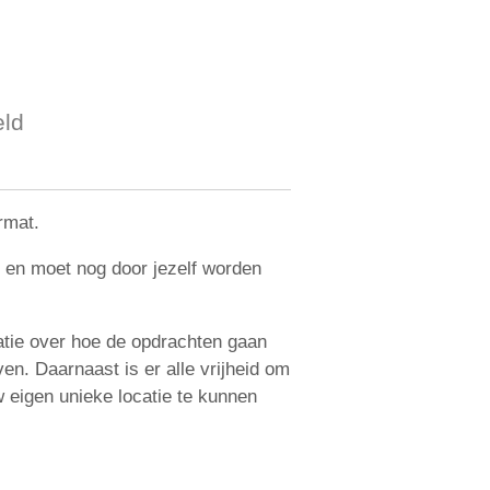
eld
rmat.
l en moet nog door jezelf worden
rmatie over hoe de opdrachten gaan
en. Daarnaast is er alle vrijheid om
uw eigen unieke locatie te kunnen