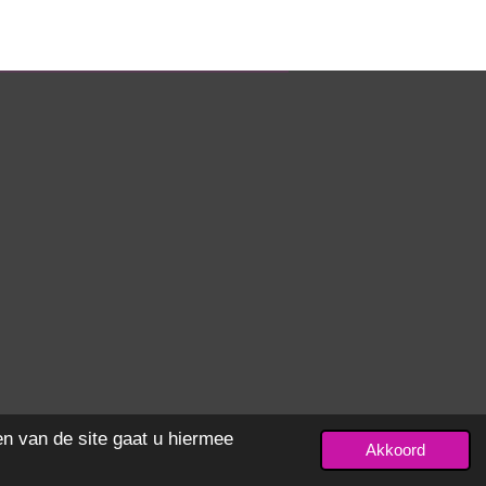
en van de site gaat u hiermee
Akkoord