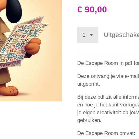
€ 90,00
Uitgeschak
De Escape Room in pdf fo
Deze ontvang je via e-mai
uitgeprint.
Bij deze pdf zit alle info
en hoe je het kunt vormgev
je eigen creativiteit op jo
gebruiken.
De Escape Room omvat: