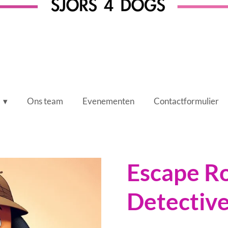
Ons team
Evenementen
Contactformulier
Escape R
Detectiv