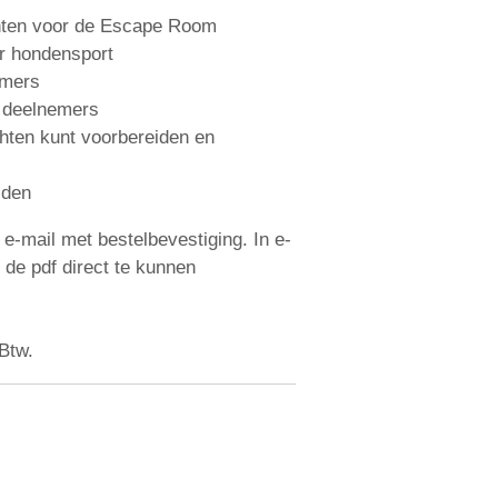
chten voor de Escape Room
r hondensport
emers
e deelnemers
chten kunt voorbereiden en
lden
 e-mail met bestelbevestiging. In e-
 de pdf direct te kunnen
 Btw.